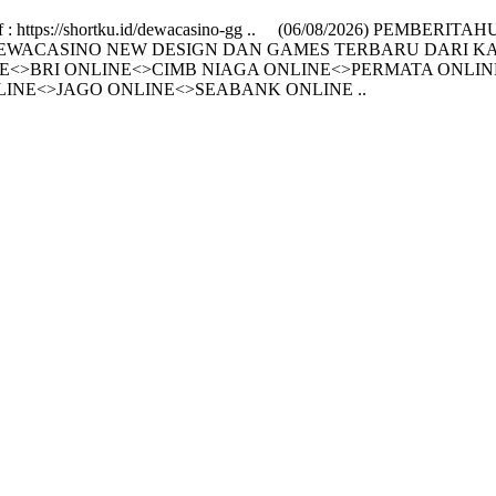
 : https://shortku.id/dewacasino-gg ..
(06/08/2026)
PEMBERITAHU
EWACASINO NEW DESIGN DAN GAMES TERBARU DARI KAMI
NE<>BRI ONLINE<>CIMB NIAGA ONLINE<>PERMATA ONL
NLINE<>JAGO ONLINE<>SEABANK ONLINE ..