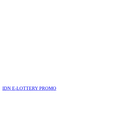
IDN E-LOTTERY
PROMO