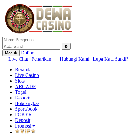
Daftar
Masuk
Live Chat
|
Penarikan
|
Hubungi Kami
|
Lupa Kata Sandi?
Beranda
Live Casino
Slots
ARCADE
Togel
E-sports
Bolatangkas
Sportsbook
POKER
Deposit
Promosi