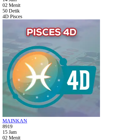
02
Menit
48
Detik
4D Pisces
MAINKAN
8919
15
Jam
02
Menit