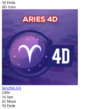
48
Detik
4D Aries
MAINKAN
2494
16
Jam
02
Menit
48
Detik