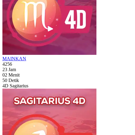
MAINKAN
4256
23
Jam
02
Menit
48
Detik
4D Sagitarius