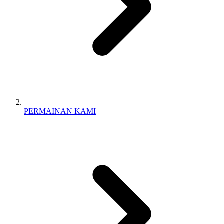
PERMAINAN KAMI