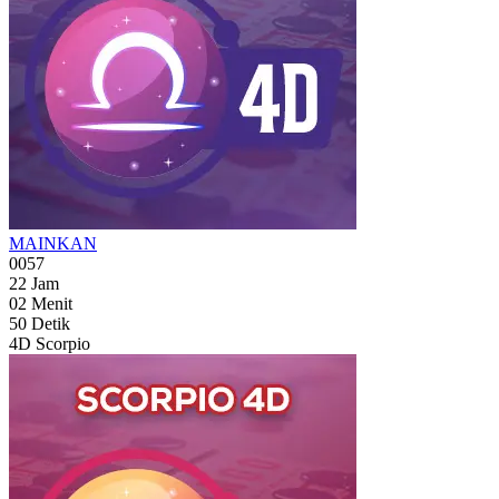
MAINKAN
0057
22
Jam
02
Menit
48
Detik
4D Scorpio