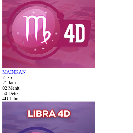
MAINKAN
2175
21
Jam
02
Menit
48
Detik
4D Libra