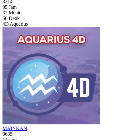
3314
05
Jam
32
Menit
48
Detik
4D Aquarius
MAINKAN
8635
14
Jam