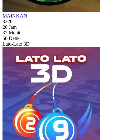
MAINKAN
3220
20
Jam
32
Menit
48
Detik
Lato-Lato 3D