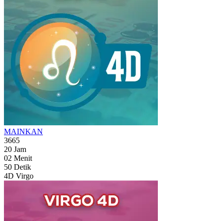
MAINKAN
3665
20
Jam
02
Menit
48
Detik
4D Virgo