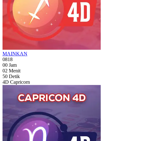
MAINKAN
0818
00
Jam
02
Menit
48
Detik
4D Capricorn